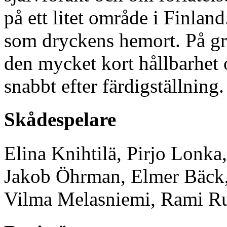
på ett litet område i Finlan
som dryckens hemort. På gru
den mycket kort hållbarhet
snabbt efter färdigställning.
Skådespelare
Elina Knihtilä, Pirjo Lonka,
Jakob Öhrman, Elmer Bäck, 
Vilma Melasniemi, Rami R