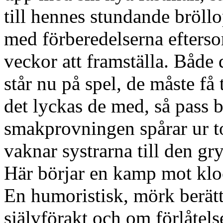
till hennes stundande bröllo
med förberedelserna eftersom
veckor att framställa. Både 
står nu på spel, de måste få t
det lyckas de med, så pass b
smakprovningen spårar ur to
vaknar systrarna till den gr
Här börjar en kamp mot kloc
En humoristisk, mörk berätte
självförakt och om förlåtels