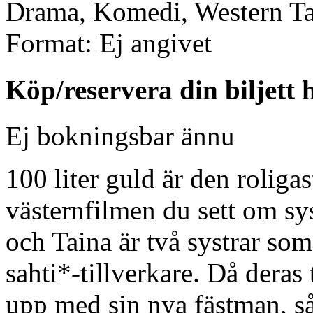
Drama, Komedi, Western
Ta
Format:
Ej angivet
Köp/reservera din biljett 
Ej bokningsbar ännu
100 liter guld är den roliga
västernfilmen du sett om sy
och Taina är två systrar som
sahti*-tillverkare. Då deras
upp med sin nya fästman, så 