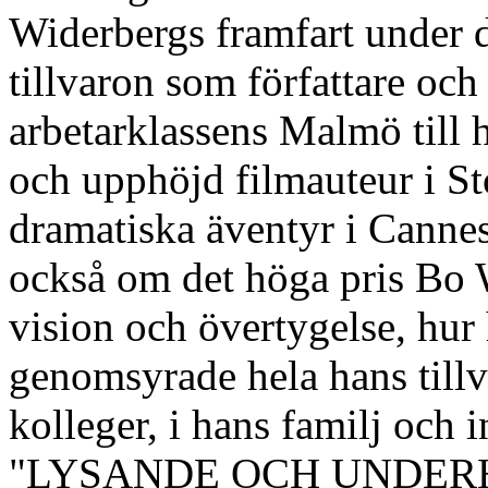
Widerbergs framfart under d
tillvaron som författare och 
arbetarklassens Malmö till
och upphöjd filmauteur i St
dramatiska äventyr i Canne
också om det höga pris Bo W
vision och övertygelse, hur 
genomsyrade hela hans tillv
kolleger, i hans familj och 
"LYSANDE OCH UNDERH