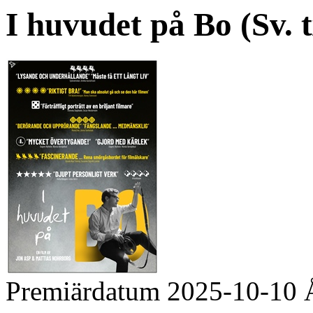
I huvudet på Bo (Sv. tx
Premiärdatum
2025-10-10