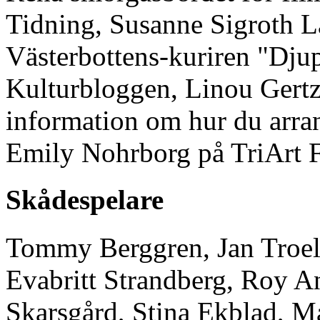
Tidning, Susanne Sigroth L
Västerbottens-kuriren "Djup
Kulturbloggen, Linou Gertz 
information om hur du arra
Emily Nohrborg på TriArt F
Skådespelare
Tommy Berggren, Jan Troel
Evabritt Strandberg, Roy An
Skarsgård, Stina Ekblad, M