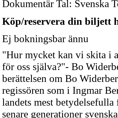
Dokumentär
Tal:
Svenska
T
Köp/reservera din biljett 
Ej bokningsbar ännu
"Hur mycket kan vi skita i a
för oss själva?"- Bo Widerb
berättelsen om Bo Widerber
regissören som i Ingmar Be
landets mest betydelsefulla 
senare generationer svenska