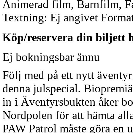
Animerad film, Barnfilm, F
Textning:
Ej angivet
Format
Köp/reservera din biljett 
Ej bokningsbar ännu
Följ med på ett nytt äventy
denna julspecial. Biopremiä
in i Äventyrsbukten åker b
Nordpolen för att hämta all
PAW Patrol måste göra en up