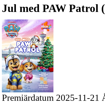
Jul med PAW Patrol (S
Premiärdatum
2025-11-21