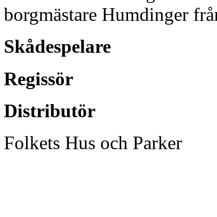
borgmästare Humdinger från 
Skådespelare
Regissör
Distributör
Folkets Hus och Parker