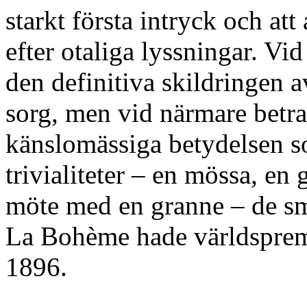
starkt första intryck och att
efter otaliga lyssningar. Vi
den definitiva skildringen a
sorg, men vid närmare betra
känslomässiga betydelsen so
trivialiteter – en mössa, e
möte med en granne – de små
La Bohème hade världspremi
1896.