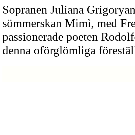
Sopranen Juliana Grigoryan
sömmerskan Mimì, med Fr
passionerade poeten Rodolf
denna oförglömliga förestäl