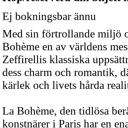
Ej bokningsbar ännu
Med sin förtrollande miljö 
Bohème en av världens mest
Zeffirellis klassiska uppsätt
dess charm och romantik, 
kärlek och livets hårda real
La Bohème, den tidlösa ber
konstnärer i Paris har en en