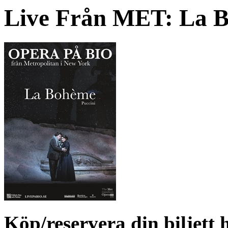
Live Från MET: La 
Köp/reservera din biljett 