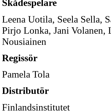
Skådespelare
Leena Uotila, Seela Sella, 
Pirjo Lonka, Jani Volanen,
Nousiainen
Regissör
Pamela Tola
Distributör
Finlandsinstitutet