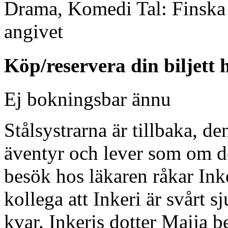
Drama, Komedi
Tal:
Finska
angivet
Köp/reservera din biljett 
Ej bokningsbar ännu
Stålsystrarna är tillbaka, de
äventyr och lever som om de
besök hos läkaren råkar Inke
kollega att Inkeri är svårt s
kvar. Inkeris dotter Maija b