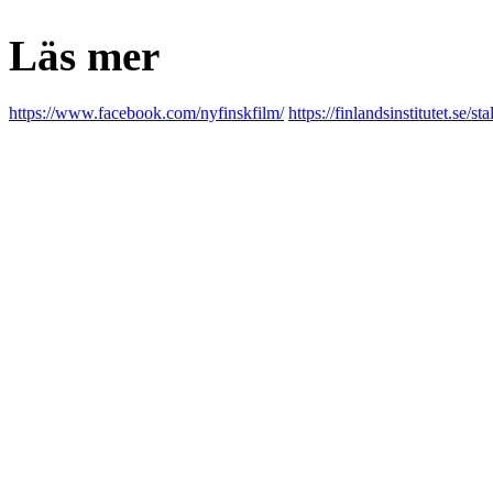
Läs mer
https://www.facebook.com/nyfinskfilm/
https://finlandsinstitutet.se/s