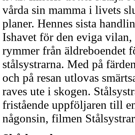
vårda sin mamma i livets sl
planer. Hennes sista handlin
Ishavet för den eviga vilan, 
rymmer från äldreboendet fö
stålsystrarna. Med på färde
och på resan utlovas smärt
raves ute i skogen. Stålsyst
fristående uppföljaren till 
någonsin, filmen Stålsystra