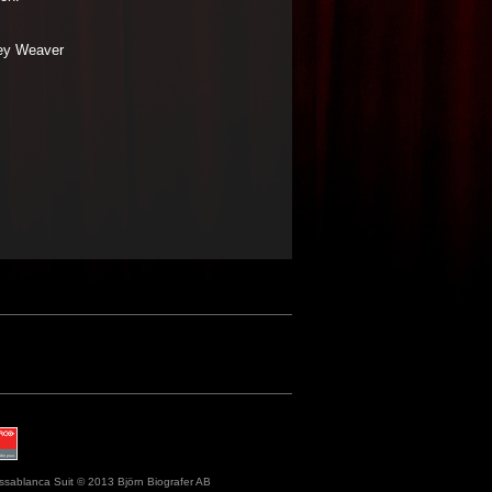
ney Weaver
ssablanca Suit © 2013 Björn Biografer AB